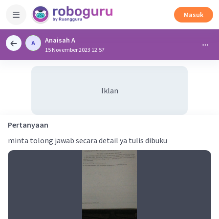
Masuk
Anaisah A
15 November 2023 12:57
Iklan
Pertanyaan
minta tolong jawab secara detail ya tulis dibuku