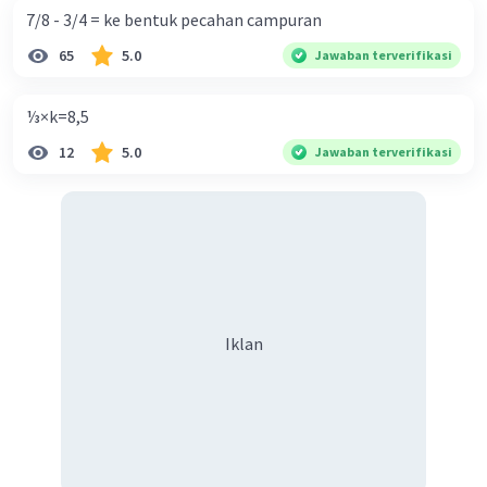
7/8 - 3/4 = ke bentuk pecahan campuran
65
5.0
Jawaban terverifikasi
⅓×k=8,5
12
5.0
Jawaban terverifikasi
Iklan