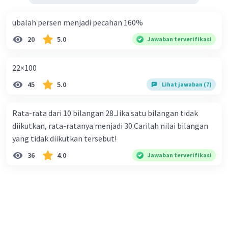
ubalah persen menjadi pecahan 160%
20
5.0
Jawaban terverifikasi
22×100
45
5.0
Lihat jawaban (7)
Rata-rata dari 10 bilangan 28.Jika satu bilangan tidak
diikutkan, rata-ratanya menjadi 30.Carilah nilai bilangan
yang tidak diikutkan tersebut!
36
4.0
Jawaban terverifikasi