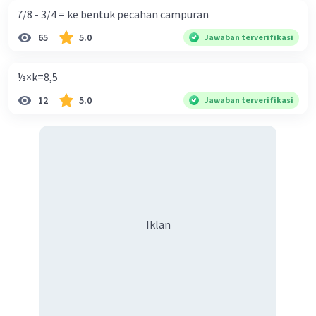
7/8 - 3/4 = ke bentuk pecahan campuran
65
5.0
Jawaban terverifikasi
⅓×k=8,5
12
5.0
Jawaban terverifikasi
Iklan