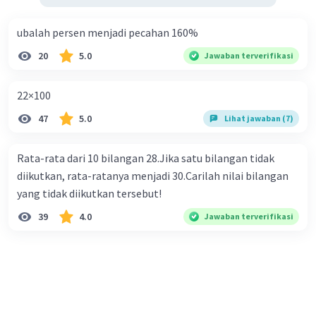
ubalah persen menjadi pecahan 160%
20
5.0
Jawaban terverifikasi
22×100
47
5.0
Lihat jawaban (7)
Rata-rata dari 10 bilangan 28.Jika satu bilangan tidak
diikutkan, rata-ratanya menjadi 30.Carilah nilai bilangan
yang tidak diikutkan tersebut!
39
4.0
Jawaban terverifikasi