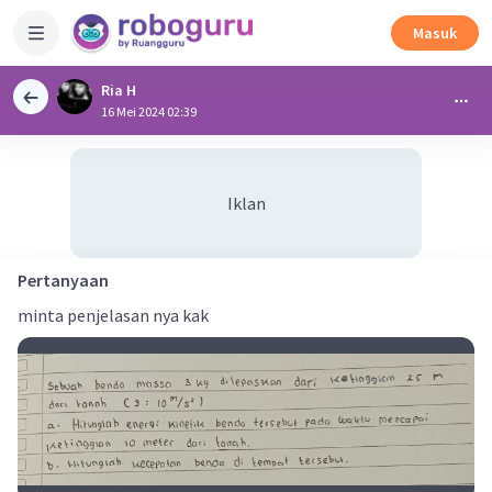
Masuk
Ria H
16 Mei 2024 02:39
Iklan
Pertanyaan
minta penjelasan nya kak