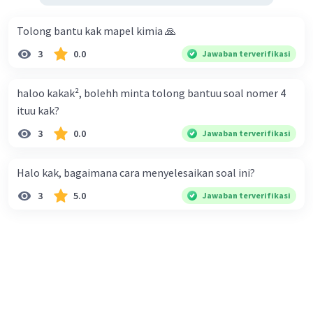
Tolong bantu kak mapel kimia 🙏
3
0.0
Jawaban terverifikasi
haloo kakak², bolehh minta tolong bantuu soal nomer 4
ituu kak?
3
0.0
Jawaban terverifikasi
Halo kak, bagaimana cara menyelesaikan soal ini?
3
5.0
Jawaban terverifikasi