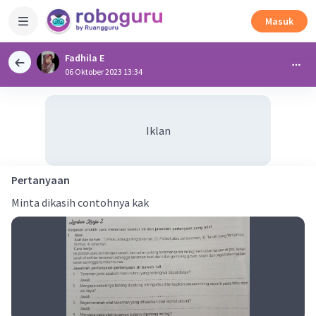
Masuk
Fadhila E
06 Oktober 2023 13:34
Iklan
Pertanyaan
Minta dikasih contohnya kak