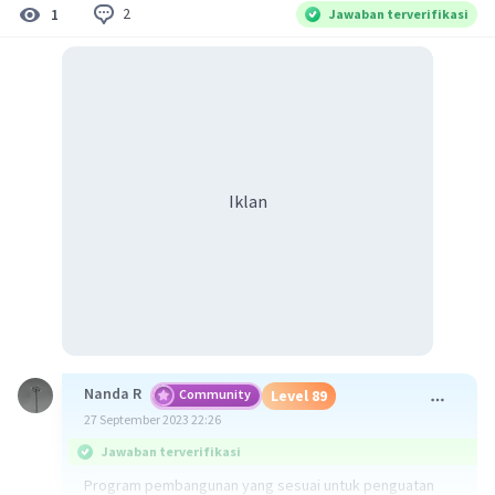
2
1
Jawaban terverifikasi
Iklan
Nanda R
Community
Level 89
27 September 2023 22:26
Jawaban terverifikasi
Program pembangunan yang sesuai untuk penguatan