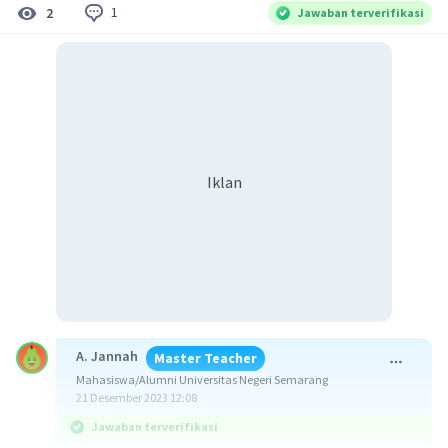
1
2
Jawaban terverifikasi
Iklan
A. Jannah
Master Teacher
Mahasiswa/Alumni Universitas Negeri Semarang
21 Desember 2023 12:08
Jawaban terverifikasi