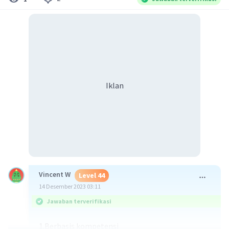
Iklan
Vincent W
Level 44
14 Desember 2023 03:11
Jawaban terverifikasi
1.Berbasis kompetensi