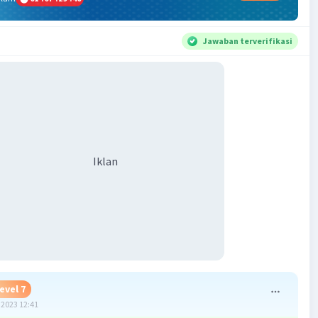
Jawaban terverifikasi
Iklan
evel 7
2023 12:41