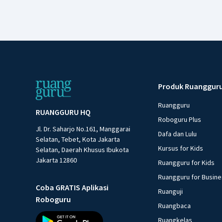
Produk Ruanggur
Ruangguru
RUANGGURU HQ
Roboguru Plus
Jl. Dr. Saharjo No.161, Manggarai
Dafa dan Lulu
Selatan, Tebet, Kota Jakarta
Kursus for Kids
Selatan, Daerah Khusus Ibukota
Jakarta 12860
Ruangguru for Kids
Ruangguru for Busin
Coba GRATIS Aplikasi
Ruanguji
Roboguru
Ruangbaca
Ruangkelas