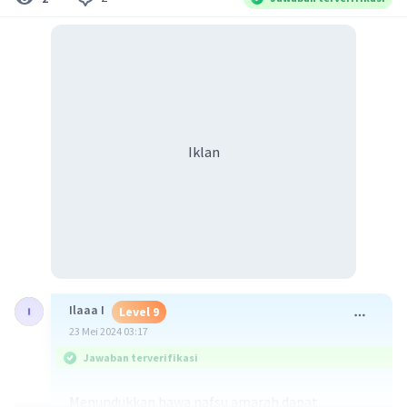
Iklan
Ilaaa I
Level 9
23 Mei 2024 03:17
Jawaban terverifikasi
Menundukkan hawa nafsu amarah dapat