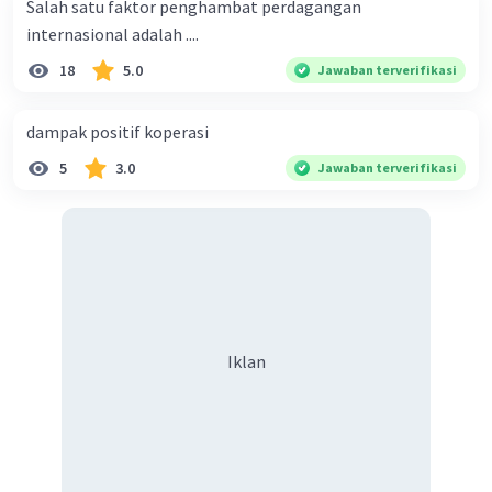
Salah satu faktor penghambat perdagangan
internasional adalah ....
18
5.0
Jawaban terverifikasi
dampak positif koperasi
5
3.0
Jawaban terverifikasi
Iklan