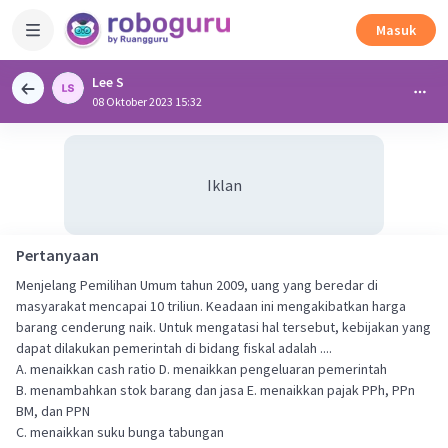
Masuk
Lee S
08 Oktober 2023 15:32
Iklan
Pertanyaan
Menjelang Pemilihan Umum tahun 2009, uang yang beredar di
masyarakat mencapai 10 triliun. Keadaan ini mengakibatkan harga
barang cenderung naik. Untuk mengatasi hal tersebut, kebijakan yang
dapat dilakukan pemerintah di bidang fiskal adalah ....
A. menaikkan cash ratio D. menaikkan pengeluaran pemerintah
B. menambahkan stok barang dan jasa E. menaikkan pajak PPh, PPn
BM, dan PPN
C. menaikkan suku bunga tabungan