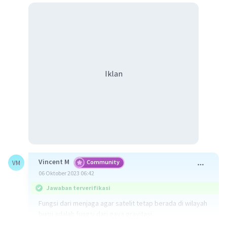
Iklan
Vincent M
Community
VM
06 Oktober 2023 06:42
Jawaban terverifikasi
Fungsi dari menjaga agar satelit tetap berada di wilayah
bumi adalah fungsi dari gaya gravitasi.