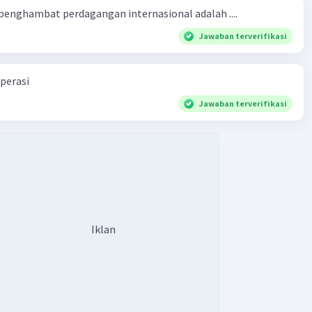
 penghambat perdagangan internasional adalah ....
Jawaban terverifikasi
perasi
Jawaban terverifikasi
Iklan