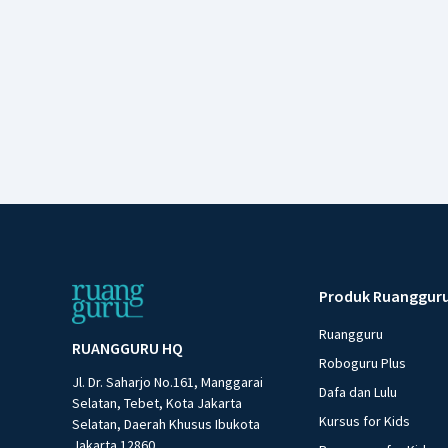
Produk Ruanggur
Ruangguru
RUANGGURU HQ
Roboguru Plus
Jl. Dr. Saharjo No.161, Manggarai
Dafa dan Lulu
Selatan, Tebet, Kota Jakarta
Kursus for Kids
Selatan, Daerah Khusus Ibukota
Jakarta 12860