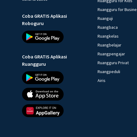
Ruangguru for Kids
Ruangguru for Busin
Coba GRATIS Aplikasi
Ruanguji
Roboguru
Ruangbaca
Ruangkelas
Ruangbelajar
Ruangpengajar
Coba GRATIS Aplikasi
Ruangguru Privat
Ruangguru
Ruangpeduli
Airis