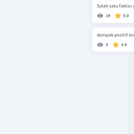
Salah satu faktor
19
5.0
dampak positif ko
5
3.0