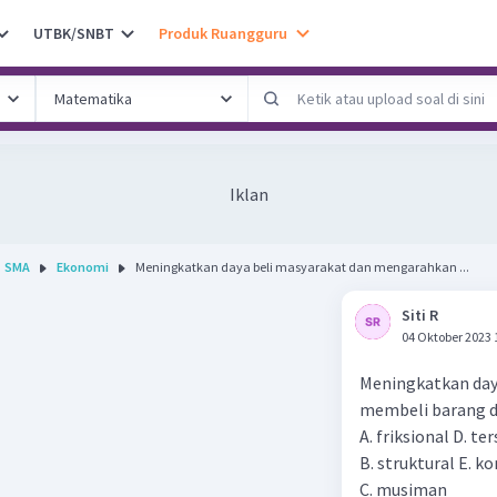
UTBK/SNBT
Produk Ruangguru
Iklan
SMA
Ekonomi
Meningkatkan daya beli masyarakat dan mengarahkan ...
Siti R
04 Oktober 2023 
Meningkatkan day
membeli barang da
A. friksional D. t
B. struktural E. k
C. musiman