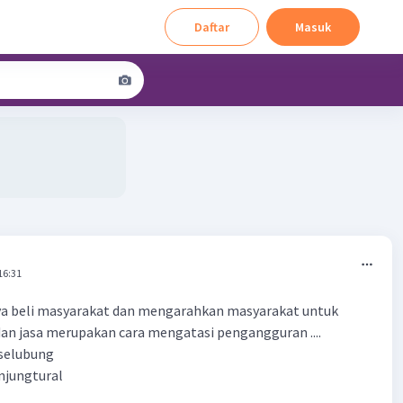
Daftar
Masuk
16:31
a beli masyarakat dan mengarahkan masyarakat untuk
n jasa merupakan cara mengatasi pengangguran ....
erselubung
onjungtural