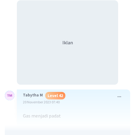
Iklan
Tabytha M
Level 42
20 November 2023 07:40
Gas menjadi padat