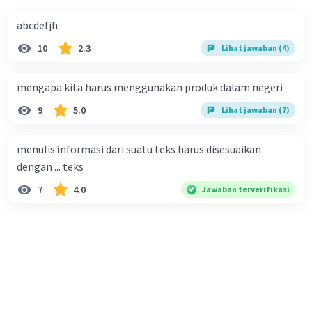
abcdefjh
10
2.3
Lihat jawaban (4)
mengapa kita harus menggunakan produk dalam negeri
9
5.0
Lihat jawaban (7)
menulis informasi dari suatu teks harus disesuaikan
dengan ... teks
7
4.0
Jawaban terverifikasi