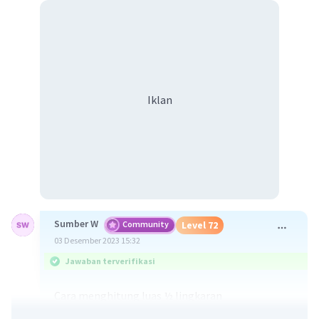
Iklan
Sumber W
Community
Level 72
03 Desember 2023 15:32
Jawaban terverifikasi
Cara menghitung luas ½ lingkaran