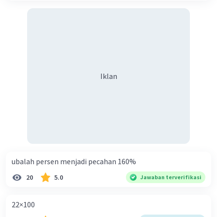
Iklan
ubalah persen menjadi pecahan 160%
20
5.0
Jawaban terverifikasi
22×100