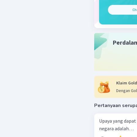
Ch
Perdala
Klaim Gold
Dengan Gol
Pertanyaan serup
Upaya yang dapat
negara adalah…