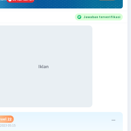
Jawaban terverifikasi
Iklan
evel 22
2023 05:15