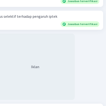
Jawaban terverifikasi
s selektif terhadap pengaruh iptek
Jawaban terverifikasi
Iklan