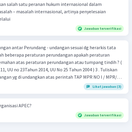
kan salah satu peranan hukum internasional dalam
alah – masalah internasional, artinya penyelesaian
lalui
Jawaban terverifikasi
gan antar Perundang - undangan sesuai dg herarkis tata
emahan atas peraturan perundangan atau tumpang tindih ? (
 UU no 23Tahun 2014, UU No 25 Tahun 2004 ) 3 . Tuliskan
angan yg di undangkan atas perintah TAP MPR NO I / MPR/
Lihat jawaban (3)
 26 , Pasal 27,pasal ,pasal 28, pasal 29, pasal 30 ,pasal 31 dan
organisasi APEC?
Jawaban terverifikasi