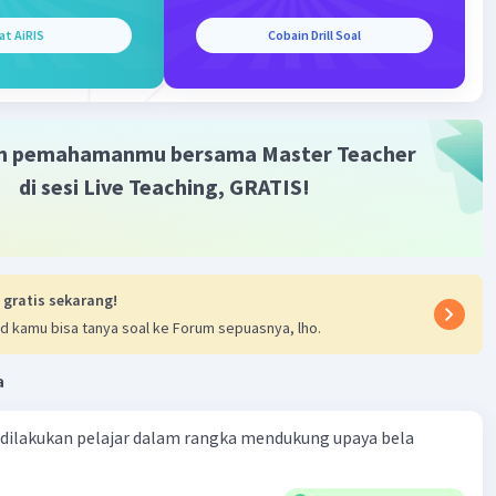
at AiRIS
Cobain Drill Soal
m pemahamanmu bersama Master Teacher
di sesi Live Teaching, GRATIS!
 gratis sekarang!
d kamu bisa tanya soal ke Forum sepuasnya, lho.
a
 dilakukan pelajar dalam rangka mendukung upaya bela