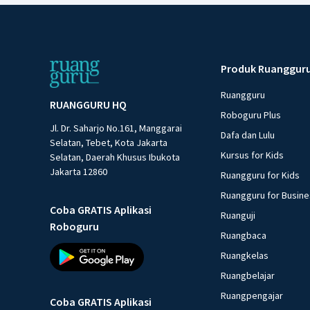
Produk Ruanggur
Ruangguru
RUANGGURU HQ
Roboguru Plus
Jl. Dr. Saharjo No.161, Manggarai
Dafa dan Lulu
Selatan, Tebet, Kota Jakarta
Kursus for Kids
Selatan, Daerah Khusus Ibukota
Jakarta 12860
Ruangguru for Kids
Ruangguru for Busin
Coba GRATIS Aplikasi
Ruanguji
Roboguru
Ruangbaca
Ruangkelas
Ruangbelajar
Ruangpengajar
Coba GRATIS Aplikasi