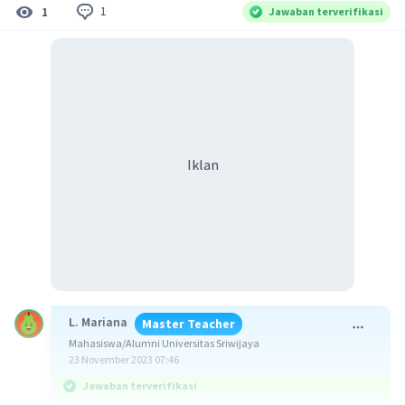
1
1
Jawaban terverifikasi
Iklan
L. Mariana
Master Teacher
Mahasiswa/Alumni Universitas Sriwijaya
23 November 2023 07:46
Jawaban terverifikasi