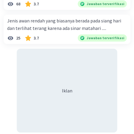
indonesia
68
3.7
Jawaban terverifikasi
Jenis awan rendah yang biasanya berada pada siang hari
dan terlihat terang karena ada sinar matahari .....
25
3.7
Jawaban terverifikasi
Iklan