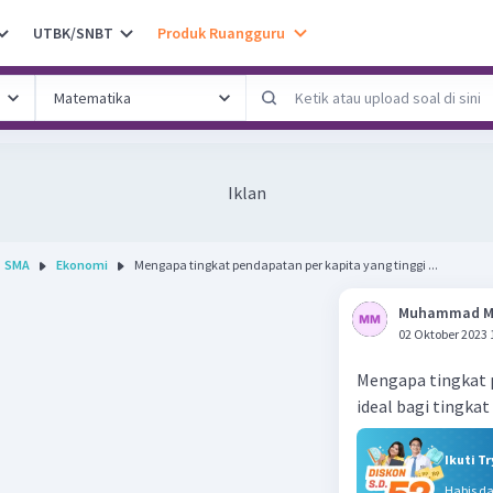
UTBK/SNBT
Produk Ruangguru
Iklan
SMA
Ekonomi
Mengapa tingkat pendapatan per kapita yang tinggi ...
Muhammad 
02 Oktober 2023 
Mengapa tingkat 
ideal bagi tingka
Ikuti T
Habis d