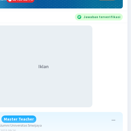
Jawaban terverifikasi
Iklan
Master Teacher
umni Universitas Sriwijaya
2023 09:26