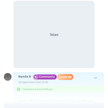
Iklan
Nanda R
Community
Level 89
28 September 2023 03:43
Jawaban terverifikasi
karena Belanda ingin merebut daerah-daerah
perkebunan yang kaya dan daerah yang memiliki