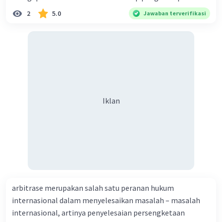
2
5.0
Jawaban terverifikasi
Iklan
arbitrase merupakan salah satu peranan hukum
internasional dalam menyelesaikan masalah – masalah
internasional, artinya penyelesaian persengketaan