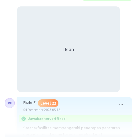
Iklan
Rizki F
Level 22
04 Desember 2023 05:15
Jawaban terverifikasi
Sarana/fasilitas mempengaruhi penerapan peraturan
perundang-undangan karena mereka dapat