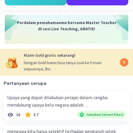
Perdalam pemahamanmu bersama Master Teacher
di sesi Live Teaching, GRATIS!
Klaim Gold gratis sekarang!
Dengan Gold kamu bisa tanya soal ke Forum
sepuasnya, lho.
Pertanyaan serupa
Upaya yang dapat dilakukan pelajar dalam rangka
mendukung upaya bela negara adalah…
16
3.7
Jawaban terverifikasi
mengapa kita harus selektif terhadap pengaruh iptek