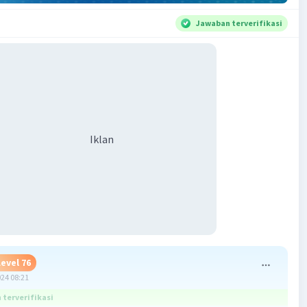
Jawaban terverifikasi
Iklan
Level 76
024 08:21
terverifikasi