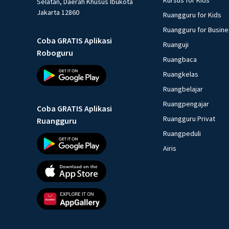
Selatan, Daerah Khusus Ibukota
Jakarta 12860
Ruangguru for Kids
Ruangguru for Busin
Coba GRATIS Aplikasi
Ruanguji
Roboguru
Ruangbaca
Ruangkelas
Ruangbelajar
Ruangpengajar
Coba GRATIS Aplikasi
Ruangguru Privat
Ruangguru
Ruangpeduli
Airis