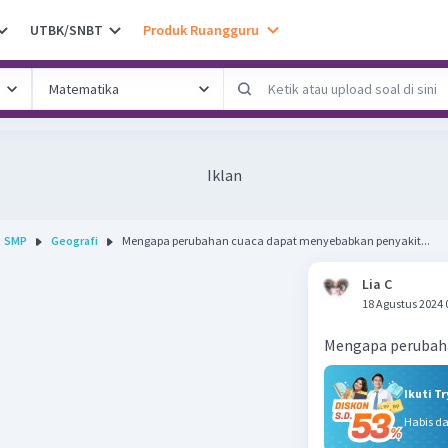
UTBK/SNBT
Produk Ruangguru
Iklan
SMP
Geografi
Mengapa perubahan cuaca dapat menyebabkan penyakit...
Lia C
18 Agustus 2024 
Mengapa perubaha
Ikuti T
Habis d