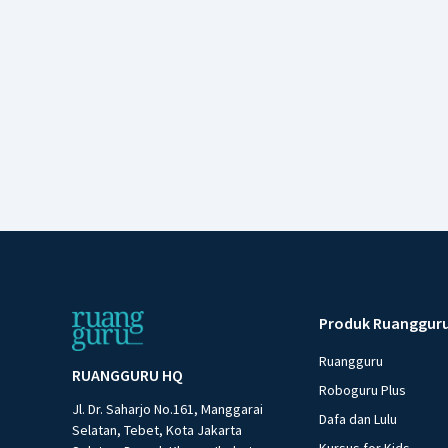
Produk Ruanggur
Ruangguru
RUANGGURU HQ
Roboguru Plus
Jl. Dr. Saharjo No.161, Manggarai
Dafa dan Lulu
Selatan, Tebet, Kota Jakarta
Kursus for Kids