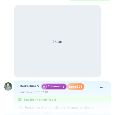
Iklan
Meikarlina S
Community
Level 27
04 Oktober 2023 02:48
Jawaban terverifikasi
Pertumbuhan ekonomi dan pembangunan ekonomi
sangat penting untuk suatu negara karena dapat