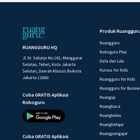
Produk Ruanggur
Ruangguru
RUANGGURU HQ
Roboguru Plus
Jl. Dr. Saharjo No.161, Manggarai
Dafa dan Lulu
Selatan, Tebet, Kota Jakarta
Kursus for Kids
Selatan, Daerah Khusus Ibukota
Jakarta 12860
Ruangguru for Kids
Ruangguru for Busin
Coba GRATIS Aplikasi
Ruanguji
Roboguru
Ruangbaca
Ruangkelas
Ruangbelajar
Ruangpengajar
Coba GRATIS Aplikasi