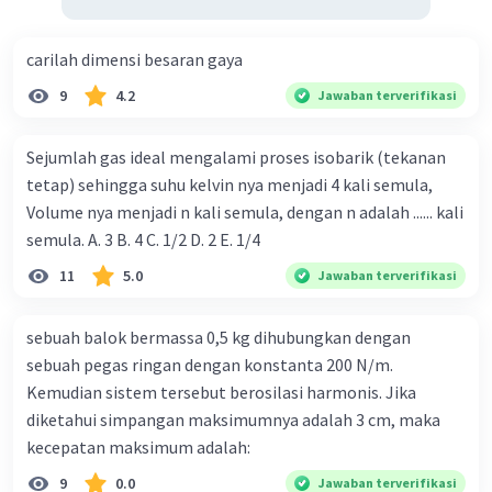
carilah dimensi besaran gaya
9
4.2
Jawaban terverifikasi
Sejumlah gas ideal mengalami proses isobarik (tekanan
tetap) sehingga suhu kelvin nya menjadi 4 kali semula,
Volume nya menjadi n kali semula, dengan n adalah ...... kali
semula. A. 3 B. 4 C. 1/2 D. 2 E. 1/4
11
5.0
Jawaban terverifikasi
sebuah balok bermassa 0,5 kg dihubungkan dengan
sebuah pegas ringan dengan konstanta 200 N/m.
Kemudian sistem tersebut berosilasi harmonis. Jika
diketahui simpangan maksimumnya adalah 3 cm, maka
kecepatan maksimum adalah:
9
0.0
Jawaban terverifikasi