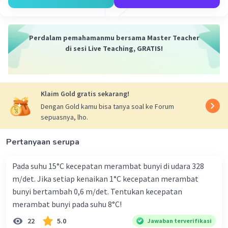
Perdalam pemahamanmu bersama Master Teacher
di sesi Live Teaching, GRATIS!
Klaim Gold gratis sekarang!
Dengan Gold kamu bisa tanya soal ke Forum
sepuasnya, lho.
Pertanyaan serupa
Pada suhu 15°C kecepatan merambat bunyi di udara 328
m/det. Jika setiap kenaikan 1°C kecepatan merambat
bunyi bertambah 0,6 m/det. Tentukan kecepatan
merambat bunyi pada suhu 8°C!
22
5.0
Jawaban terverifikasi