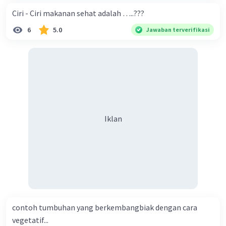
Ciri - Ciri makanan sehat adalah …..???
6
5.0
Jawaban terverifikasi
Iklan
contoh tumbuhan yang berkembangbiak dengan cara
vegetatif...