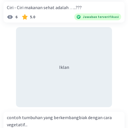
Ciri - Ciri makanan sehat adalah …..???
6
5.0
Jawaban terverifikasi
Iklan
contoh tumbuhan yang berkembangbiak dengan cara
vegetatif...