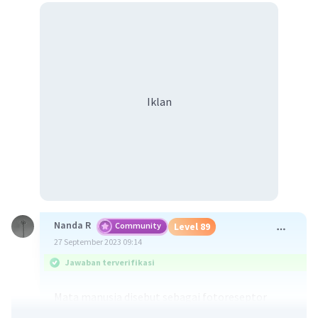
Iklan
Nanda R
Community
Level 89
27 September 2023 09:14
Jawaban terverifikasi
Mata manusia disebut sebagai fotoreseptor
karena di retina mata terdapat dua jenis sel