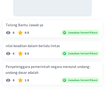
Tolong Bantu Jawab ya
6
0.0
Jawaban terverifikasi
nilai keadilan dalam berlalu lintas
6
0.0
Jawaban terverifikasi
Penyelenggara pemerintah negara menurut undang-
undang dasar adalah
8
1.0
Jawaban terverifikasi