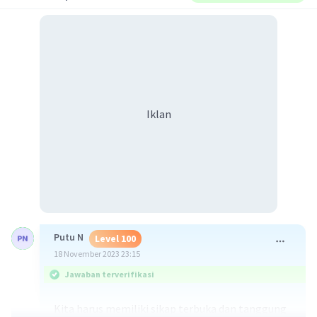
Iklan
Putu N
Level 100
18 November 2023 23:15
Jawaban terverifikasi
Kita harus memiliki sikap terbuka dan tanggung