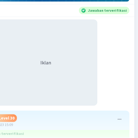
Jawaban terverifikasi
Iklan
Level 30
023 15:09
terverifikasi