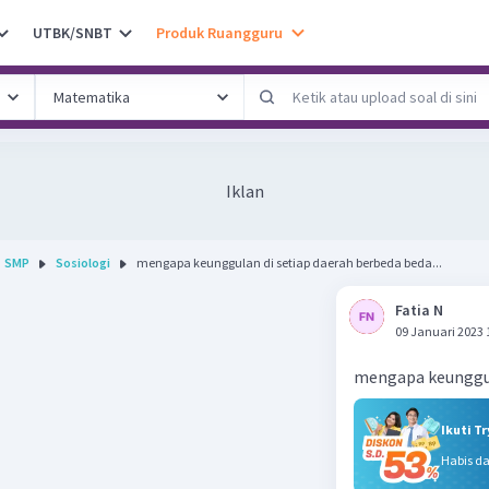
UTBK/SNBT
Produk Ruangguru
Iklan
SMP
Sosiologi
mengapa keunggulan di setiap daerah berbeda beda...
Fatia N
09 Januari 2023 
Ikuti T
Habis d