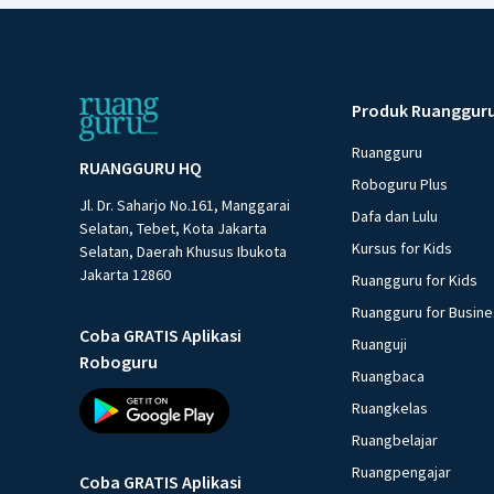
Produk Ruanggur
Ruangguru
RUANGGURU HQ
Roboguru Plus
Jl. Dr. Saharjo No.161, Manggarai
Dafa dan Lulu
Selatan, Tebet, Kota Jakarta
Kursus for Kids
Selatan, Daerah Khusus Ibukota
Jakarta 12860
Ruangguru for Kids
Ruangguru for Busin
Coba GRATIS Aplikasi
Ruanguji
Roboguru
Ruangbaca
Ruangkelas
Ruangbelajar
Ruangpengajar
Coba GRATIS Aplikasi