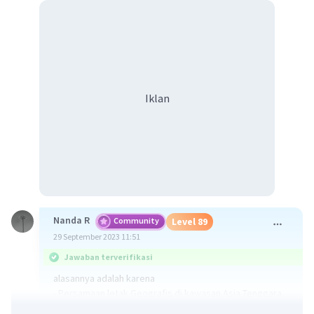
Iklan
Nanda R
Community
Level 89
29 September 2023 11:51
Jawaban terverifikasi
alasannya adalah karena
- Persamaan letak Geografis di kawasan Asia Tenggara.
- Persamaan budaya yakni budaya Melayu Austronesia