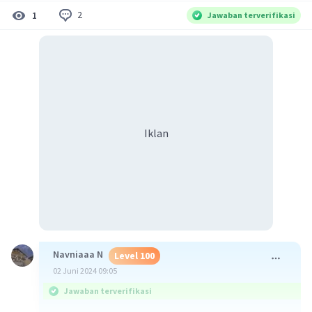
2
1
Jawaban terverifikasi
Iklan
Navniaaa N
Level 100
02 Juni 2024 09:05
Jawaban terverifikasi