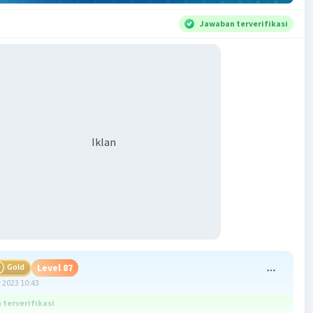
Jawaban terverifikasi
Iklan
Gold
Level 87
 2023 10:43
terverifikasi