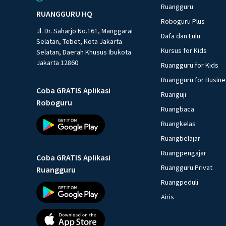
Ruangguru
RUANGGURU HQ
Roboguru Plus
Jl. Dr. Saharjo No.161, Manggarai
Dafa dan Lulu
Selatan, Tebet, Kota Jakarta
Kursus for Kids
Selatan, Daerah Khusus Ibukota
Jakarta 12860
Ruangguru for Kids
Ruangguru for Busin
Coba GRATIS Aplikasi
Ruanguji
Roboguru
Ruangbaca
Ruangkelas
Ruangbelajar
Ruangpengajar
Coba GRATIS Aplikasi
Ruangguru Privat
Ruangguru
Ruangpeduli
Airis