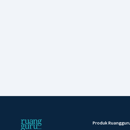
Produk Ruanggur