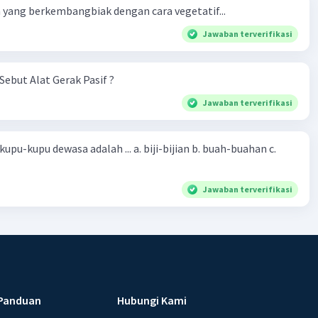
yang berkembangbiak dengan cara vegetatif...
Jawaban terverifikasi
Sebut Alat Gerak Pasif ?
Jawaban terverifikasi
sa adalah ... a. biji-bijian b. buah-buahan c.
Jawaban terverifikasi
Panduan
Hubungi Kami