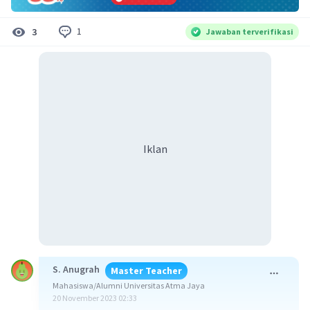
1
3
Jawaban terverifikasi
Iklan
S. Anugrah
Master Teacher
Mahasiswa/Alumni Universitas Atma Jaya
20 November 2023 02:33