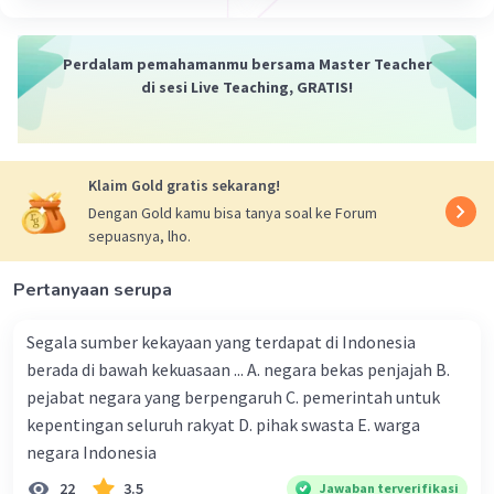
Perdalam pemahamanmu bersama Master Teacher
di sesi Live Teaching, GRATIS!
Klaim Gold gratis sekarang!
Dengan Gold kamu bisa tanya soal ke Forum
sepuasnya, lho.
Pertanyaan serupa
Segala sumber kekayaan yang terdapat di Indonesia
berada di bawah kekuasaan ... A. negara bekas penjajah B.
pejabat negara yang berpengaruh C. pemerintah untuk
kepentingan seluruh rakyat D. pihak swasta E. warga
negara Indonesia
22
3.5
Jawaban terverifikasi