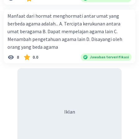
Manfaat dari hormat menghormati antar umat yang
berbeda agama adalah... A. Tercipta kerukunan antara
umat beragama B. Dapat mempelajan agama lain C.
Menambah pengetahuan agama lain D. Disayangi oleh
orang yang beda agama
8
0.0
Jawaban terverifikasi
Iklan