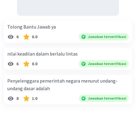
Tolong Bantu Jawab ya
6
0.0
Jawaban terverifikasi
nilai keadilan dalam berlalu lintas
6
0.0
Jawaban terverifikasi
Penyelenggara pemerintah negara menurut undang-
undang dasar adalah
8
1.0
Jawaban terverifikasi