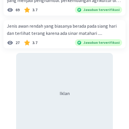
yang menjadi penghambat perkembangan agrikultur di
Iklan
indonesia
69
3.7
Jawaban terverifikasi
Jenis awan rendah yang biasanya berada pada siang hari
dan terlihat terang karena ada sinar matahari .....
27
3.7
Jawaban terverifikasi
Iklan