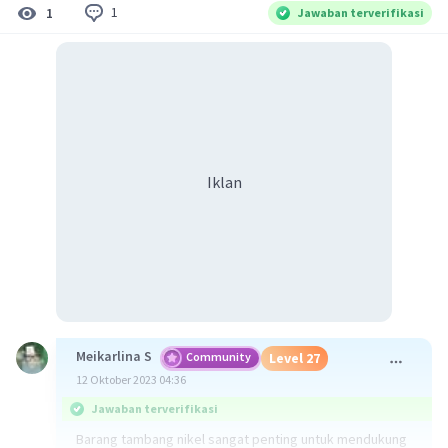
1
1
Jawaban terverifikasi
Iklan
Meikarlina S
Community
Level 27
12 Oktober 2023 04:36
Jawaban terverifikasi
Barang tambang nikel sangat penting untuk mendukung