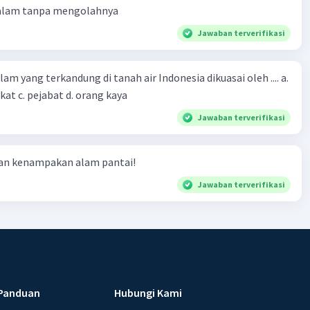
 alam tanpa mengolahnya
Jawaban terverifikasi
m yang terkandung di tanah air Indonesia dikuasai oleh .... a.
at c. pejabat d. orang kaya
Jawaban terverifikasi
ian kenampakan alam pantai!
Jawaban terverifikasi
Panduan
Hubungi Kami