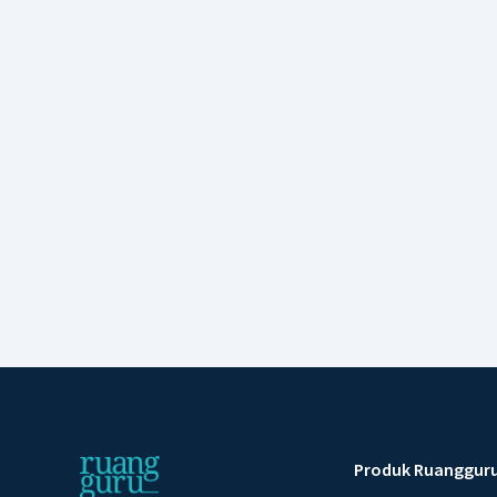
Produk Ruanggur