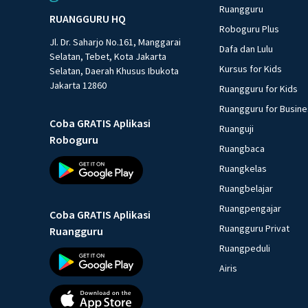
Ruangguru
RUANGGURU HQ
Roboguru Plus
Jl. Dr. Saharjo No.161, Manggarai
Dafa dan Lulu
Selatan, Tebet, Kota Jakarta
Kursus for Kids
Selatan, Daerah Khusus Ibukota
Jakarta 12860
Ruangguru for Kids
Ruangguru for Busin
Coba GRATIS Aplikasi
Ruanguji
Roboguru
Ruangbaca
Ruangkelas
Ruangbelajar
Ruangpengajar
Coba GRATIS Aplikasi
Ruangguru Privat
Ruangguru
Ruangpeduli
Airis