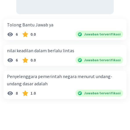
Tolong Bantu Jawab ya
6
0.0
Jawaban terverifikasi
nilai keadilan dalam berlalu lintas
6
0.0
Jawaban terverifikasi
Penyelenggara pemerintah negara menurut undang-
undang dasar adalah
8
1.0
Jawaban terverifikasi