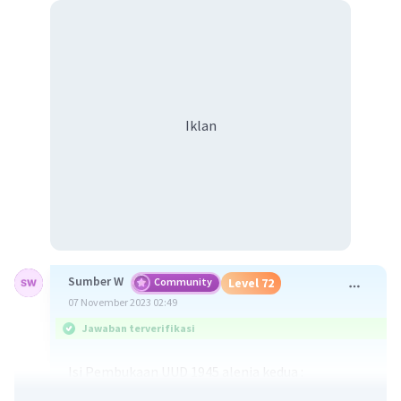
Iklan
Sumber W
Community
Level 72
07 November 2023 02:49
Jawaban terverifikasi
Isi Pembukaan UUD 1945 alenia kedua :