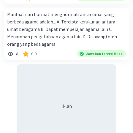
Manfaat dari hormat menghormati antar umat yang
berbeda agama adalah... A. Tercipta kerukunan antara
umat beragama B. Dapat mempelajan agama lain C.
Menambah pengetahuan agama lain D. Disayangi oleh
orang yang beda agama
8
0.0
Jawaban terverifikasi
Iklan