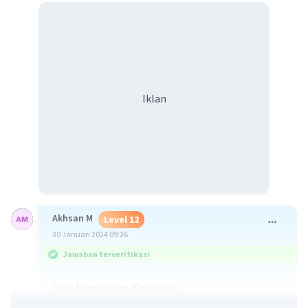
Iklan
Akhsan M
Level 12
30 Januari 2024 09:26
Jawaban terverifikasi
Cara Mematikan Komputer
Sesudah selesai menggunakan komputer maka