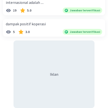
internasional adalah ....
19
5.0
Jawaban terverifikasi
dampak positif koperasi
5
3.0
Jawaban terverifikasi
Iklan