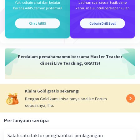
Iklan
Yuk, cobain chat dan belajar
Latihan soal sesuai topik yang
bareng AiRIS, teman pintarmu!
kamu mau untuk persiapan ujian
Chat AiRIS
Cobain Drill Soal
Perdalam pemahamanmu bersama Master Teacher
di sesi Live Teaching, GRATIS!
Klaim Gold gratis sekarang!
Dengan Gold kamu bisa tanya soal ke Forum
sepuasnya, lho.
Pertanyaan serupa
Salah satu faktor penghambat perdagangan