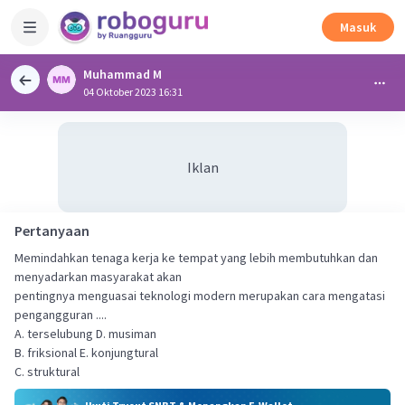
Masuk
Muhammad M
04 Oktober 2023 16:31
Iklan
Pertanyaan
Memindahkan tenaga kerja ke tempat yang lebih membutuhkan dan
menyadarkan masyarakat akan
pentingnya menguasai teknologi modern merupakan cara mengatasi
pengangguran ....
A. terselubung D. musiman
B. friksional E. konjungtural
C. struktural