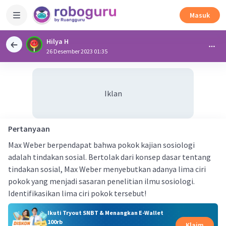
Masuk
Hilya H
26 Desember 2023 01:35
Iklan
Pertanyaan
Max Weber berpendapat bahwa pokok kajian sosiologi
adalah tindakan sosial. Bertolak dari konsep dasar tentang
tindakan sosial, Max Weber menyebutkan adanya lima ciri
pokok yang menjadi sasaran penelitian ilmu sosiologi.
Identifikasikan lima ciri pokok tersebut!
Ikuti Tryout SNBT & Menangkan E-Wallet
100rb
Klaim