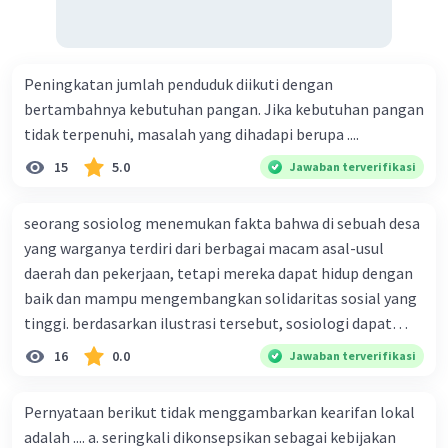
Peningkatan jumlah penduduk diikuti dengan
bertambahnya kebutuhan pangan. Jika kebutuhan pangan
tidak terpenuhi, masalah yang dihadapi berupa ....
15
5.0
Jawaban terverifikasi
seorang sosiolog menemukan fakta bahwa di sebuah desa
yang warganya terdiri dari berbagai macam asal-usul
daerah dan pekerjaan, tetapi mereka dapat hidup dengan
baik dan mampu mengembangkan solidaritas sosial yang
tinggi. berdasarkan ilustrasi tersebut, sosiologi dapat
berfungsi sebagai ilmu yang ....
16
0.0
Jawaban terverifikasi
Pernyataan berikut tidak menggambarkan kearifan lokal
adalah .... a. seringkali dikonsepsikan sebagai kebijakan