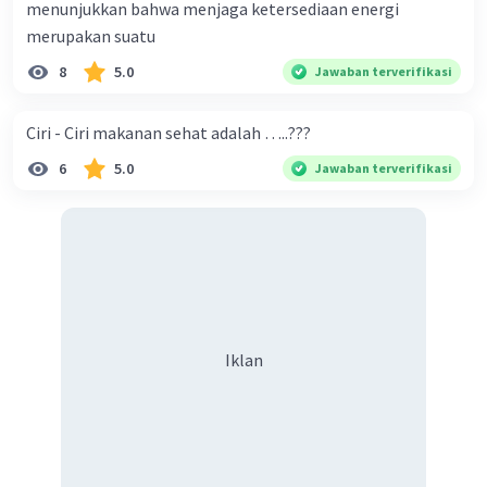
menunjukkan bahwa menjaga ketersediaan energi
merupakan suatu
8
5.0
Jawaban terverifikasi
Ciri - Ciri makanan sehat adalah …..???
6
5.0
Jawaban terverifikasi
Iklan