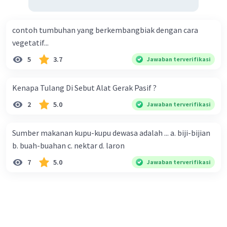
contoh tumbuhan yang berkembangbiak dengan cara
vegetatif...
5
3.7
Jawaban terverifikasi
Kenapa Tulang Di Sebut Alat Gerak Pasif ?
2
5.0
Jawaban terverifikasi
Sumber makanan kupu-kupu dewasa adalah ... a. biji-bijian
b. buah-buahan c. nektar d. laron
7
5.0
Jawaban terverifikasi