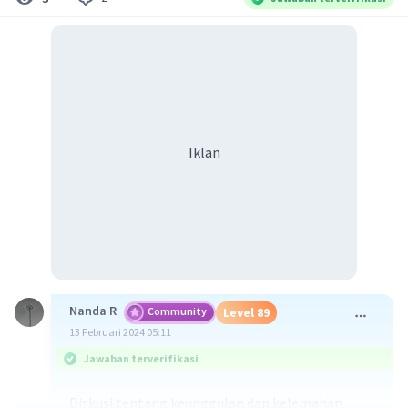
Iklan
Nanda R
Community
Level 89
13 Februari 2024 05:11
Jawaban terverifikasi
Diskusi tentang keunggulan dan kelemahan