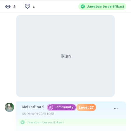
2
5
Jawaban terverifikasi
Iklan
Meikarlina S
Community
Level 27
05 Oktober 2023 10:53
Jawaban terverifikasi