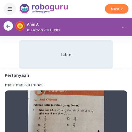
Masuk
Anin A
01 Oktober 2023 03:00
Iklan
Pertanyaan
matematika minat