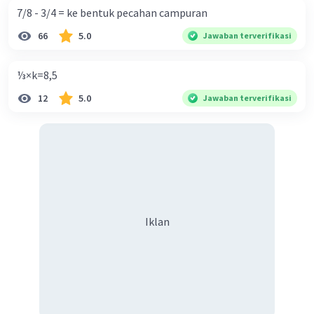
7/8 - 3/4 = ke bentuk pecahan campuran
66
5.0
Jawaban terverifikasi
⅓×k=8,5
12
5.0
Jawaban terverifikasi
Iklan