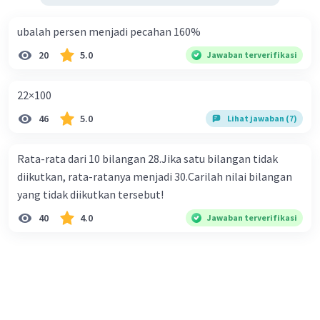
ubalah persen menjadi pecahan 160%
20
5.0
Jawaban terverifikasi
22×100
46
5.0
Lihat jawaban (7)
Rata-rata dari 10 bilangan 28.Jika satu bilangan tidak
diikutkan, rata-ratanya menjadi 30.Carilah nilai bilangan
yang tidak diikutkan tersebut!
40
4.0
Jawaban terverifikasi