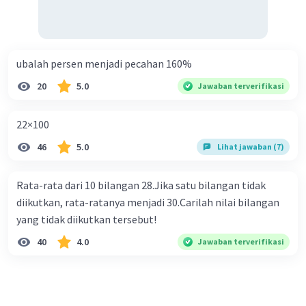
ubalah persen menjadi pecahan 160%
20
5.0
Jawaban terverifikasi
22×100
46
5.0
Lihat jawaban (7)
Rata-rata dari 10 bilangan 28.Jika satu bilangan tidak
diikutkan, rata-ratanya menjadi 30.Carilah nilai bilangan
yang tidak diikutkan tersebut!
40
4.0
Jawaban terverifikasi