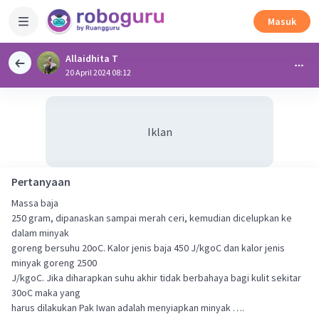
Masuk
Allaidhita T
20 April 2024 08:12
Iklan
Pertanyaan
Massa baja
250 gram, dipanaskan sampai merah ceri, kemudian dicelupkan ke
dalam minyak
goreng bersuhu 20oC. Kalor jenis baja 450 J/kgoC dan kalor jenis
minyak goreng 2500
J/kgoC. Jika diharapkan suhu akhir tidak berbahaya bagi kulit sekitar
30oC maka yang
harus dilakukan Pak Iwan adalah menyiapkan minyak ….