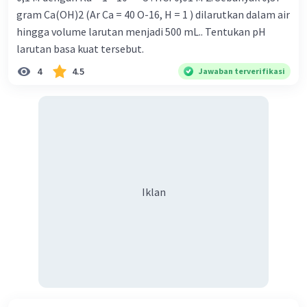
gram Ca(OH)2 (Ar Ca = 40 O-16, H = 1 ) dilarutkan dalam air
hingga volume larutan menjadi 500 mL.. Tentukan pH
larutan basa kuat tersebut.
4
4.5
Jawaban terverifikasi
Iklan