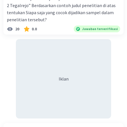
2 Tegalrejo” Berdasarkan contoh judul penelitian di atas
tentukan Siapa saja yang cocok dijadikan sampel dalam
penelitian tersebut?
20
0.0
Jawaban terverifikasi
Iklan