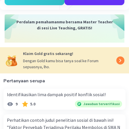
Perdalam pemahamanmu bersama Master Teacher
di sesi Live Teaching, GRATIS!
Iklan
Klaim Gold gratis sekarang!
Dengan Gold kamu bisa tanya soal ke Forum
sepuasnya, lho.
Pertanyaan serupa
Identifikasikan lima dampak positif konflik sosial!
9
5.0
Jawaban terverifikasi
Perhatikan contoh judul penelitian sosial di bawah ini!
”Faktor Penyebab Terjadinya Perilaku Membolos di SMA N