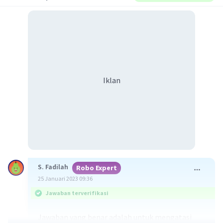
Iklan
S. Fadilah
Robo Expert
25 Januari 2023 09:36
Jawaban terverifikasi
Jawaban yang benar adalah untuk mengatasi