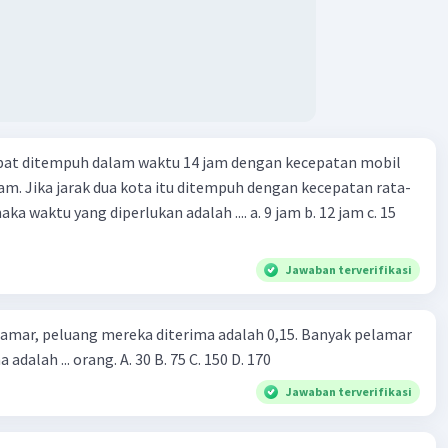
apat ditempuh dalam waktu 14 jam dengan kecepatan mobil
jam. Jika jarak dua kota itu ditempuh dengan kecepatan rata-
 yang diperlukan adalah .... a. 9 jam b. 12 jam c. 15
Jawaban terverifikasi
lamar, peluang mereka diterima adalah 0,15. Banyak pelamar
 adalah ... orang. A. 30 B. 75 C. 150 D. 170
Jawaban terverifikasi