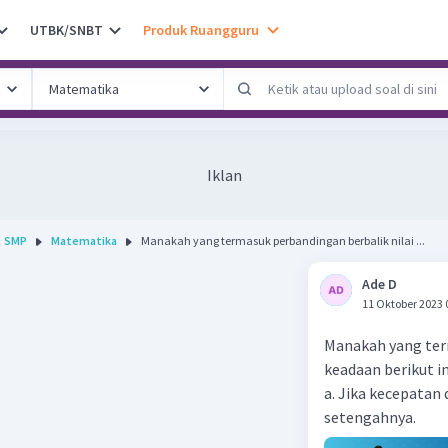
UTBK/SNBT
Produk Ruangguru
Iklan
SMP
Matematika
Manakah yang termasuk perbandingan berbalik nilai ...
Ade D
11 Oktober 2023 
Manakah yang term
keadaan berikut in
a. Jika kecepatan
setengahnya.