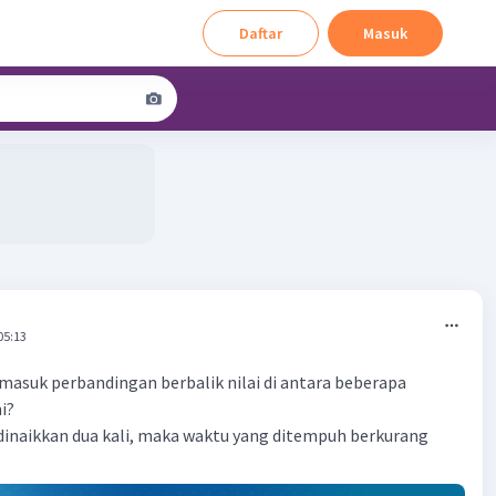
Daftar
Masuk
05:13
asuk perbandingan berbalik nilai di antara beberapa
i?
 dinaikkan dua kali, maka waktu yang ditempuh berkurang