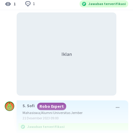
1
1
Jawaban terverifikasi
Iklan
S. Sofi
Robo Expert
Mahasiswa/Alumni Universitas Jember
21 Desember 2023 09:00
Jawaban terverifikasi