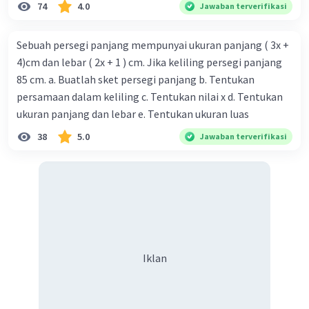
74
4.0
Jawaban terverifikasi
Sebuah persegi panjang mempunyai ukuran panjang ( 3x +
4)cm dan lebar ( 2x + 1 ) cm. Jika keliling persegi panjang
85 cm. a. Buatlah sket persegi panjang b. Tentukan
persamaan dalam keliling c. Tentukan nilai x d. Tentukan
ukuran panjang dan lebar e. Tentukan ukuran luas
38
5.0
Jawaban terverifikasi
Iklan