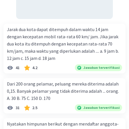
Jarak dua kota dapat ditempuh dalam waktu 14 jam
dengan kecepatan mobil rata-rata 60 km/ jam. Jika jarak
dua kota itu ditempuh dengan kecepatan rata-rata 70
km/jam, maka waktu yang diperlukan adalah .... a. 9 jam b.
12 jam c. 15 jam d. 18 jam
41
4.2
Jawaban terverifikasi
Dari 200 orang pelamar, peluang mereka diterima adalah
0,15. Banyak pelamar yang tidak diterima adalah ... orang.
A. 30 B. 75 C. 150 D. 170
31
2.5
Jawaban terverifikasi
Nyatakan himpunan berikut dengan mendaftar anggota-