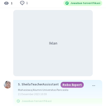
1
1
Jawaban terverifikasi
Iklan
S. SheilaTeacherAssisstant
Robo Expert
Mahasiswa/Alumni Universitas Pancasila
21 Desember 2023 10:59
Jawaban terverifikasi