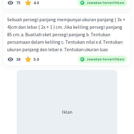
75
4.0
Jawaban terverifikasi
Sebuah persegi panjang mempunyai ukuran panjang ( 3x +
4)cm dan lebar ( 2x + 1 ) cm. Jika keliling persegi panjang
85 cm. a. Buatlah sket persegi panjang b. Tentukan
persamaan dalam keliling c. Tentukan nilai x d. Tentukan
ukuran panjang dan lebar e. Tentukan ukuran luas
38
5.0
Jawaban terverifikasi
Iklan