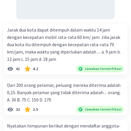
Jarak dua kota dapat ditempuh dalam waktu 14 jam
dengan kecepatan mobil rata-rata 60 km/ jam. Jika jarak
dua kota itu ditempuh dengan kecepatan rata-rata 70
km/jam, maka waktu yang diperlukan adalah .... a. 9 jam b.
12 jam c. 15 jam d. 18 jam
41
4.2
Jawaban terverifikasi
Dari 200 orang pelamar, peluang mereka diterima adalah
0,15. Banyak pelamar yang tidak diterima adalah ... orang.
A. 30 B. 75 C. 150 D. 170
32
2.5
Jawaban terverifikasi
Nyatakan himpunan berikut dengan mendaftar anggota-